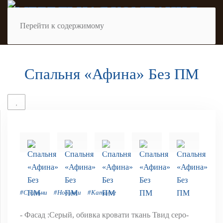
Перейти к содержимому
Спальня «Афина» Без ПМ
#Спальни
#Новинки
#Каталог
- Фасад :Серый, обивка кровати ткань Твид серо-