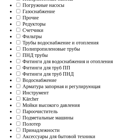
Погружные насосы
Газоснабжение
Прочие
Редукторы
Счетчики
Фильтры
Трубы водоснабжение и отопления
Полипропиленовые трубы
ПНД трубы
Фитинги для водоснабжения и отопления
Фитинги для труб ПП
Фитинги для труб ПНД
Водоснабжение
Арматура запорная и регулирующая
Инструмент
Kärcher
Мойки высокого давления
Пароочиститель
Подметальные машины
Полотер
Принадлежности
Аксессуары для бытовой техники