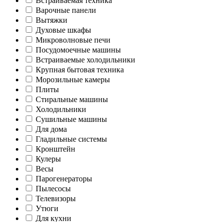
Встраиваемая техника
Варочные панели
Вытяжки
Духовые шкафы
Микроволновые печи
Посудомоечные машины
Встраиваемые холодильники
Крупная бытовая техника
Морозильные камеры
Плиты
Стиральные машины
Холодильники
Сушильные машины
Для дома
Гладильные системы
Кронштейн
Кулеры
Весы
Парогенераторы
Пылесосы
Телевизоры
Утюги
Для кухни