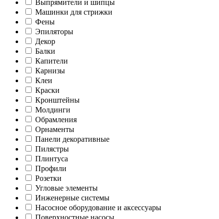
Выпрямители и шипцы
Машинки для стрижки
Фены
Эпиляторы
Декор
Балки
Капители
Карнизы
Клеи
Краски
Кронштейны
Молдинги
Обрамления
Орнаменты
Панели декоративные
Пилястры
Плинтуса
Профили
Розетки
Угловые элементы
Инженерные системы
Насосное оборудование и аксессуары
Поверхностные насосы