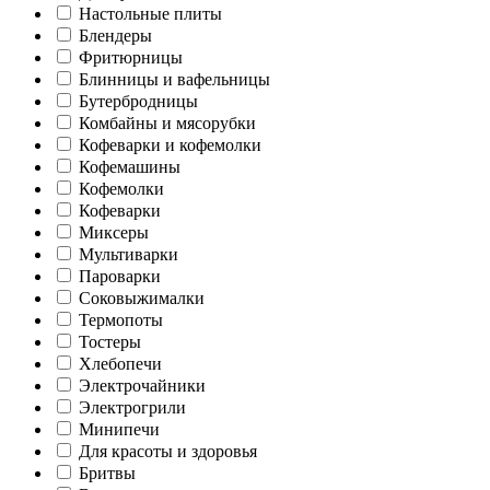
Настольные плиты
Блендеры
Фритюрницы
Блинницы и вафельницы
Бутербродницы
Комбайны и мясорубки
Кофеварки и кофемолки
Кофемашины
Кофемолки
Кофеварки
Миксеры
Мультиварки
Пароварки
Соковыжималки
Термопоты
Тостеры
Хлебопечи
Электрочайники
Электрогрили
Минипечи
Для красоты и здоровья
Бритвы