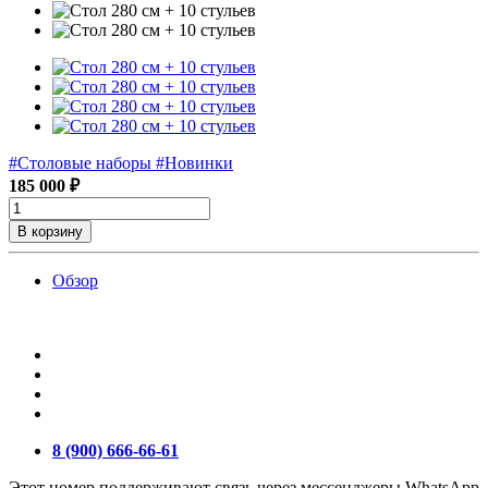
#Столовые наборы
#Новинки
185 000 ₽
В корзину
Обзор
8 (900) 666-66-61
Этот номер поддерживают связь через мессенджеры WhatsApp