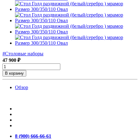
#Столовые наборы
47 900 ₽
В корзину
Обзор
8 (900) 666-66-61