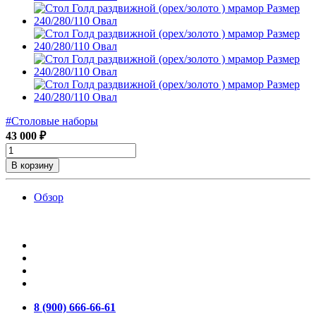
#Столовые наборы
43 000 ₽
В корзину
Обзор
8 (900) 666-66-61