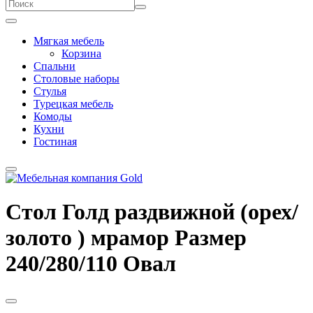
Мягкая мебель
Корзина
Спальни
Столовые наборы
Стулья
Турецкая мебель
Комоды
Кухни
Гостиная
Стол Голд раздвижной (орех/
золото ) мрамор Размер
240/280/110 Овал