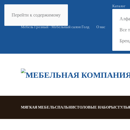
Каталог
Перейти к содержимому
Алфа
Мебель Грозный - Мебельный салон Голд
О нас
Все 
Брен
МЯГКАЯ МЕБЕЛЬ
СПАЛЬНИ
СТОЛОВЫЕ НАБОРЫ
СТУЛЬ