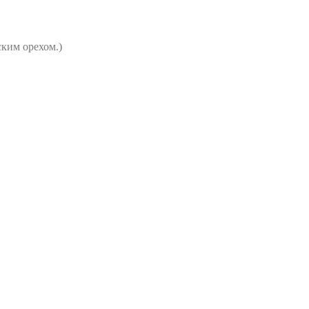
им орехом.)