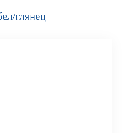
бел/глянец