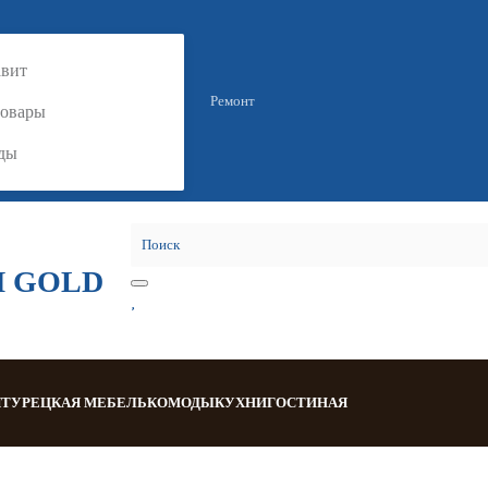
вит
Ремонт
товары
ды
Я
ТУРЕЦКАЯ МЕБЕЛЬ
КОМОДЫ
КУХНИ
ГОСТИНАЯ