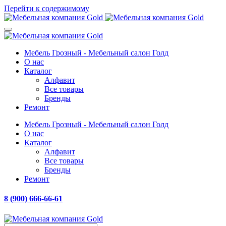
Перейти к содержимому
Мебель Грозный - Мебельный салон Голд
О нас
Каталог
Алфавит
Все товары
Бренды
Ремонт
Мебель Грозный - Мебельный салон Голд
О нас
Каталог
Алфавит
Все товары
Бренды
Ремонт
8 (900) 666-66-61